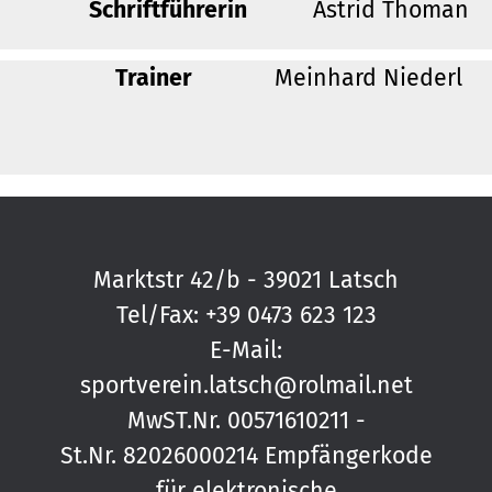
Schriftführerin
Astrid Thoman
Trainer
Meinhard Niederl
Marktstr 42/b - 39021 Latsch
Tel/Fax:
+39 0473 623 123
E-Mail:
sportverein.latsch@rolmail.net
MwST.Nr. 00571610211 -
St.Nr. 82026000214 Empfängerkode
für elektronische